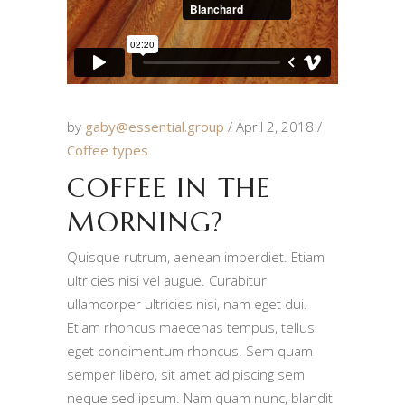
by
gaby@essential.group
April 2, 2018
Coffee types
COFFEE IN THE
MORNING?
Quisque rutrum, aenean imperdiet. Etiam
ultricies nisi vel augue. Curabitur
ullamcorper ultricies nisi, nam eget dui.
Etiam rhoncus maecenas tempus, tellus
eget condimentum rhoncus. Sem quam
semper libero, sit amet adipiscing sem
neque sed ipsum. Nam quam nunc, blandit