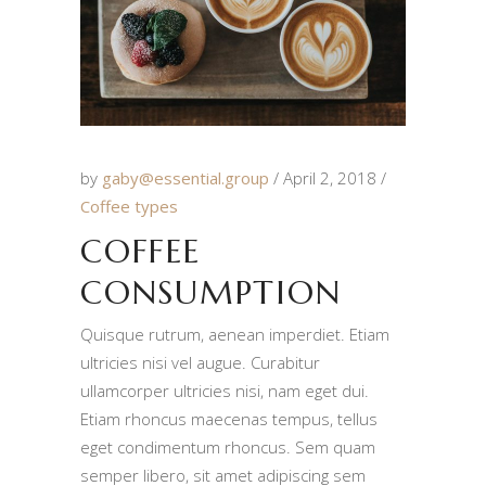
by
gaby@essential.group
April 2, 2018
Coffee types
COFFEE
CONSUMPTION
Quisque rutrum, aenean imperdiet. Etiam
ultricies nisi vel augue. Curabitur
ullamcorper ultricies nisi, nam eget dui.
Etiam rhoncus maecenas tempus, tellus
eget condimentum rhoncus. Sem quam
semper libero, sit amet adipiscing sem