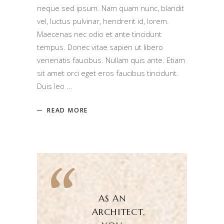
neque sed ipsum. Nam quam nunc, blandit
vel, luctus pulvinar, hendrerit id, lorem.
Maecenas nec odio et ante tincidunt
tempus. Donec vitae sapien ut libero
venenatis faucibus. Nullam quis ante. Etiam
sit amet orci eget eros faucibus tincidunt.
Duis leo
READ MORE
AS AN
ARCHITECT,