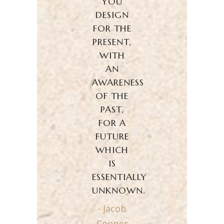
YOU
DESIGN
FOR THE
PRESENT,
WITH
AN
AWARENESS
OF THE
PAST,
FOR A
FUTURE
WHICH
IS
ESSENTIALLY
UNKNOWN.
- Jacob
Cooper