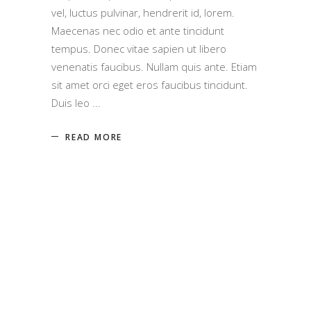
vel, luctus pulvinar, hendrerit id, lorem.
Maecenas nec odio et ante tincidunt
tempus. Donec vitae sapien ut libero
venenatis faucibus. Nullam quis ante. Etiam
sit amet orci eget eros faucibus tincidunt.
Duis leo
READ MORE