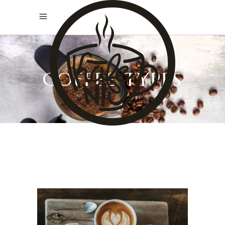
COFFEE TYPES