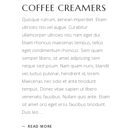
COFFEE CREAMERS
Quisque rutrum, aenean imperdiet. Etiam
ultricies nisi vel augue. Curabitur
ullamcorper ultricies nisi, nam eget dui.
Etiam rhoncus maecenas tempus, tellus
eget condimentum rhoncus. Sem quam
semper libero, sit amet adipiscing sem
neque sed ipsum. Nam quam nunc, blandit
vel, luctus pulvinar, hendrerit id, lorem.
Maecenas nec odio et ante tincidunt
tempus. Donec vitae sapien ut libero
venenatis faucibus. Nullam quis ante. Etiam
sit amet orci eget eros faucibus tincidunt.
Duis leo
READ MORE